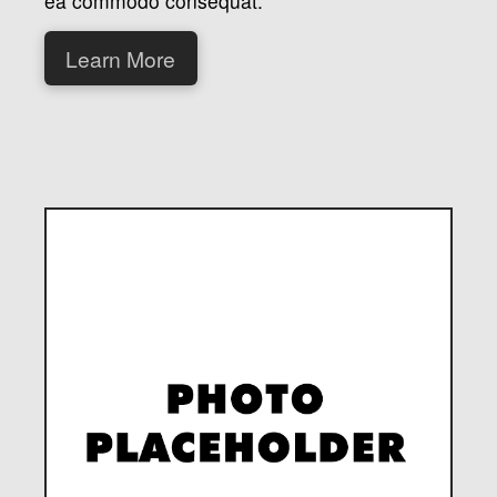
ea commodo consequat.
Learn More